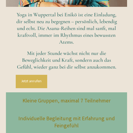
Yoga in Wuppertal bei Enikö ist eine Einladung,
dir selbst neu zu begegnen – persönlich, lebendig
und echt. Die Asana-Reihen sind mal sanft, mal
kraftvoll, immer im Rhythmus eines bewussten
Atems.
Mit jeder Stunde wächst nicht nur die
Beweglichkeit und Kraft, sondern auch das
Gefühl, wieder ganz bei dir selbst anzukommen.
Jetzt anrufen
Kleine Gruppen, maximal 7 Teilnehmer
Individuelle Begleitung mit Erfahrung und
Feingefühl