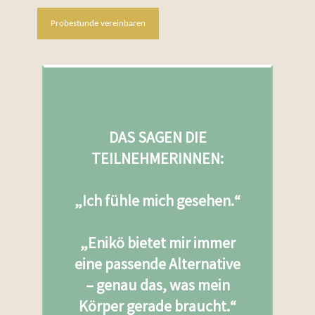
Probestunde vereinbaren
DAS SAGEN DIE
TEILNEHMERINNEN:
„Ich fühle mich gesehen.“
„Enikö bietet mir immer
eine passende Alternative
– genau das, was mein
Körper gerade braucht.“