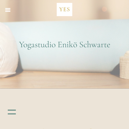
Zum
Inhalt
springen
Yogastudio Enikö Schwarte